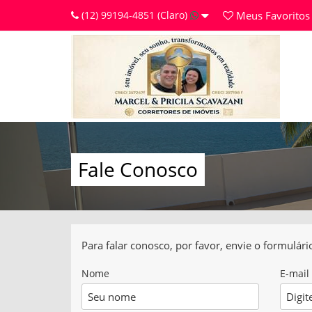
(12) 99194-4851 (Claro)
Meus
Favoritos
Fale Conosco
Para falar conosco, por favor, envie o formulár
Nome
E-mail