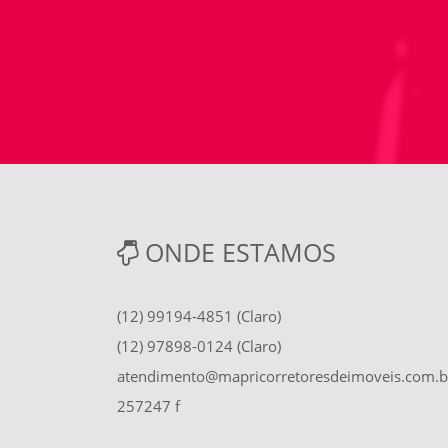
ONDE ESTAMOS
(12) 99194-4851 (Claro)
(12) 97898-0124 (Claro)
atendimento@mapricorretoresdeimoveis.com.b
257247 f