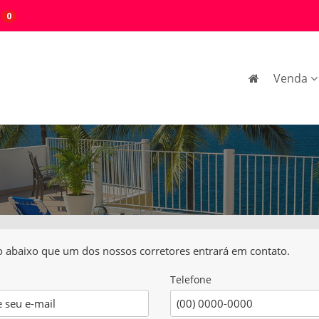
0
Venda
io abaixo que um dos nossos corretores entrará em contato.
Telefone