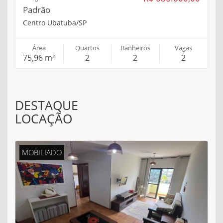
Padrão
Centro Ubatuba/SP
Área
Quartos
Banheiros
Vagas
75,96 m²
2
2
2
DESTAQUE
LOCAÇÃO
MOBILIADO