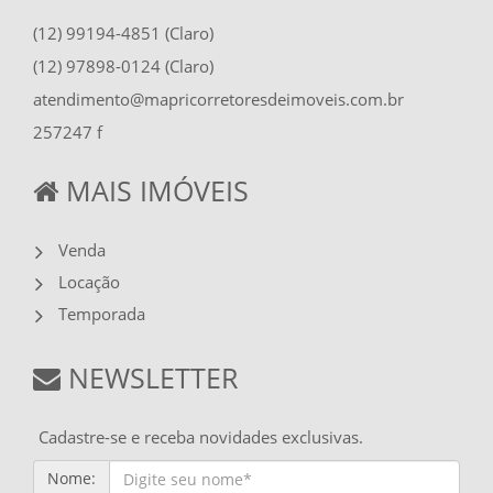
(12) 99194-4851 (Claro)
(12) 97898-0124 (Claro)
atendimento@mapricorretoresdeimoveis.com.br
257247 f
MAIS IMÓVEIS
Venda
Locação
Temporada
NEWSLETTER
Cadastre-se e receba novidades exclusivas.
Nome: