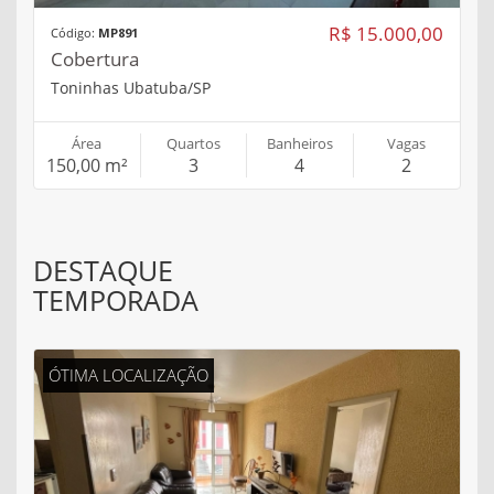
R$ 15.000,00
Código:
MP891
Cobertura
Toninhas Ubatuba/SP
Área
Quartos
Banheiros
Vagas
150,00 m²
3
4
2
DESTAQUE
TEMPORADA
ÓTIMA LOCALIZAÇÃO