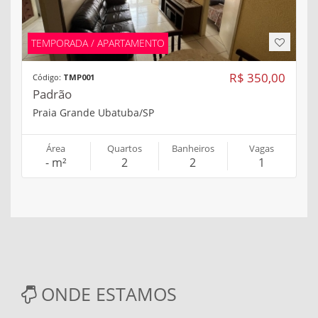
TEMPORADA / APARTAMENTO
R$ 350,00
Código:
TMP001
Padrão
Praia Grande Ubatuba/SP
Área
Quartos
Banheiros
Vagas
- m²
2
2
1
ONDE ESTAMOS