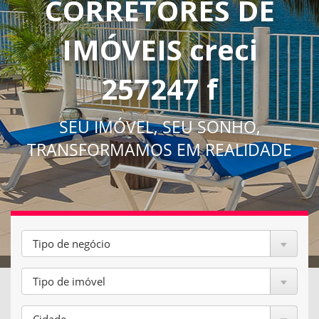
CORRETORES DE
IMÓVEIS creci
257247 f
SEU IMÓVEL, SEU SONHO,
TRANSFORMAMOS EM REALIDADE
Tipo de negócio
Tipo de imóvel