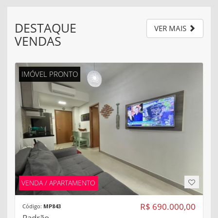
DESTAQUE
VER MAIS
VENDAS
IMÓVEL PRONTO
VENDA / APARTAMENTO
R$ 690.000,00
Código:
MP843
Padrão