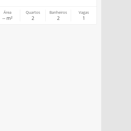
Área
Quartos
Banheiros
Vagas
-- m²
2
2
1