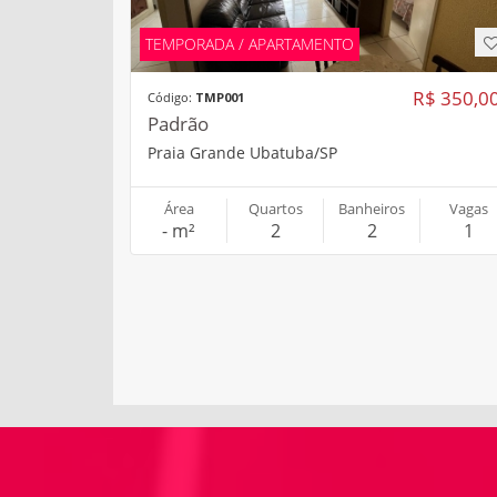
TEMPORADA / APARTAMENTO
R$ 350,0
Código:
TMP001
Padrão
Praia Grande Ubatuba/SP
Área
Quartos
Banheiros
Vagas
- m²
2
2
1