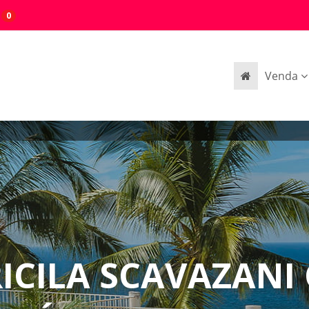
0
Venda
RICILA SCAVAZANI