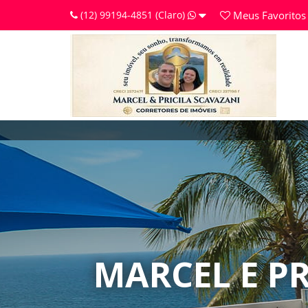
(12) 99194-4851 (Claro)
Meus
Favoritos
MARCEL E P