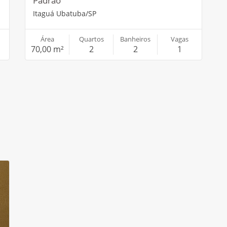
Padrão
Itaguá Ubatuba/SP
Área
Quartos
Banheiros
Vagas
70,00 m²
2
2
1