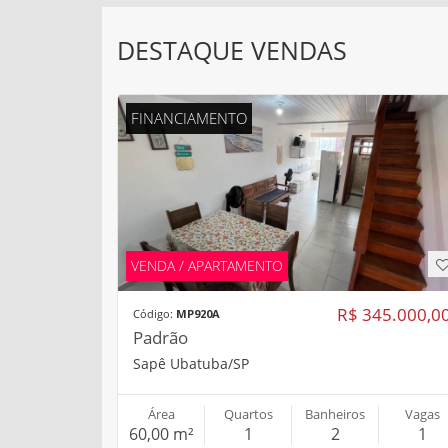
DESTAQUE VENDAS
FINANCIAMENTO
VENDA / APARTAMENTO
R$ 345.000,0
Código:
MP920A
Padrão
Sapê Ubatuba/SP
Área
Quartos
Banheiros
Vagas
60,00 m²
1
2
1