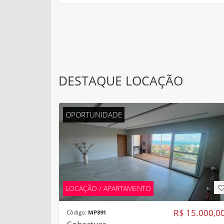
DESTAQUE LOCAÇÃO
OPORTUNIDADE
LOCAÇÃO / APARTAMENTO
R$ 15.000,0
Código:
MP891