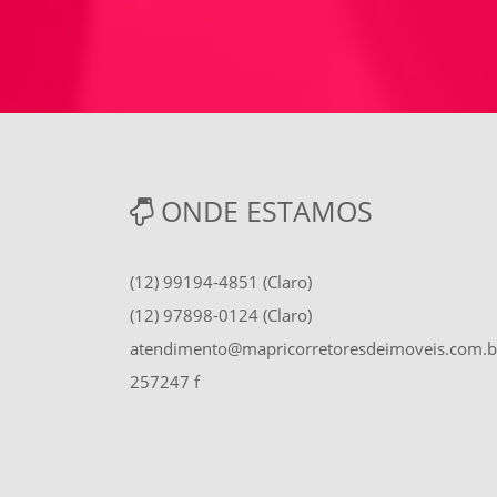
ONDE ESTAMOS
(12) 99194-4851 (Claro)
(12) 97898-0124 (Claro)
atendimento@mapricorretoresdeimoveis.com.b
257247 f