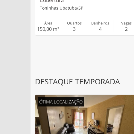
Cobertura
Toninhas Ubatuba/SP
Área
Quartos
Banheiros
Vagas
150,00 m²
3
4
2
DESTAQUE TEMPORADA
ÓTIMA LOCALIZAÇÃO