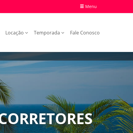
Menu
Locação
Temporada
Fale Conosco
 CORRETORES