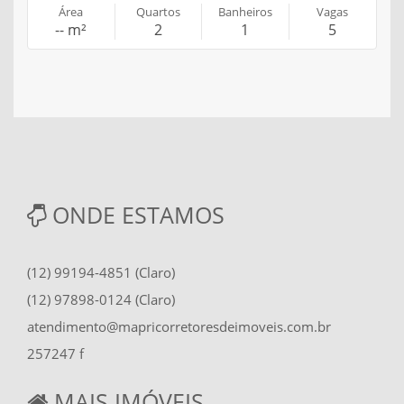
Área
Quartos
Banheiros
Vagas
-- m²
2
1
5
ONDE ESTAMOS
(12) 99194-4851 (Claro)
(12) 97898-0124 (Claro)
atendimento@mapricorretoresdeimoveis.com.br
257247 f
MAIS IMÓVEIS