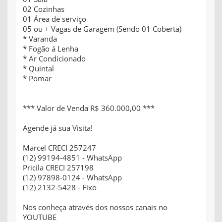
02 Cozinhas
01 Área de serviço
05 ou + Vagas de Garagem (Sendo 01 Coberta)
* Varanda
* Fogão á Lenha
* Ar Condicionado
* Quintal
* Pomar
*** Valor de Venda R$ 360.000,00 ***
Agende já sua Visita!
Marcel CRECI 257247
(12) 99194-4851 - WhatsApp
Pricila CRECI 257198
(12) 97898-0124 - WhatsApp
(12) 2132-5428 - Fixo
Nos conheça através dos nossos canais no
YOUTUBE