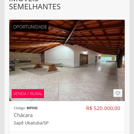
SEMELHANTES
OPORTUNIDADE
VENDA / RURAL
R$ 520.000,00
Código:
MP502
Chácara
Sapê Ubatuba/SP