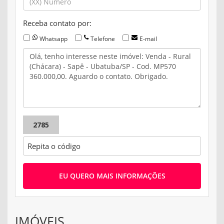
Receba contato por:
Whatsapp
Telefone
E-mail
2785
EU QUERO MAIS INFORMAÇÕES
IMÓVEIS