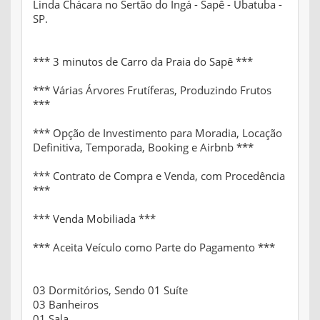
Linda Chácara no Sertão do Ingá - Sapê - Ubatuba -
SP.
*** 3 minutos de Carro da Praia do Sapê ***
*** Várias Árvores Frutíferas, Produzindo Frutos
***
*** Opção de Investimento para Moradia, Locação
Definitiva, Temporada, Booking e Airbnb ***
*** Contrato de Compra e Venda, com Procedência
***
*** Venda Mobiliada ***
*** Aceita Veículo como Parte do Pagamento ***
03 Dormitórios, Sendo 01 Suíte
03 Banheiros
01 Sala