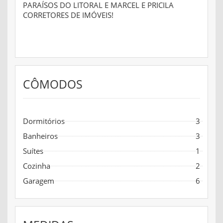
PARAÍSOS DO LITORAL E MARCEL E PRICILA
CORRETORES DE IMÓVEIS!
CÔMODOS
Dormitórios
3
Banheiros
3
Suítes
1
Cozinha
2
Garagem
6