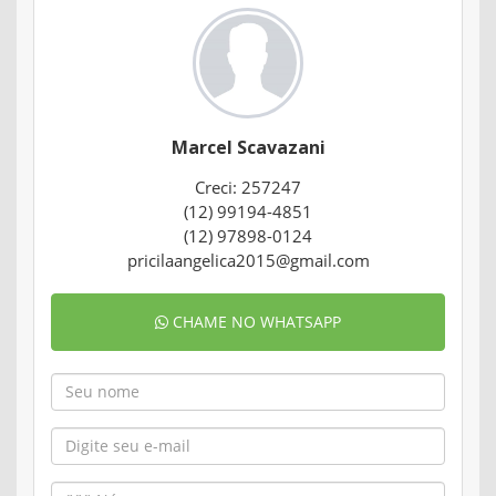
Marcel Scavazani
Creci: 257247
(12) 99194-4851
(12) 97898-0124
pricilaangelica2015@gmail.com
CHAME NO WHATSAPP