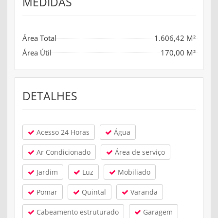
MEDIDAS
Área Total
1.606,42 M²
Área Útil
170,00 M²
DETALHES
Acesso 24 Horas
Água
Ar Condicionado
Área de serviço
Jardim
Luz
Mobiliado
Pomar
Quintal
Varanda
Cabeamento estruturado
Garagem