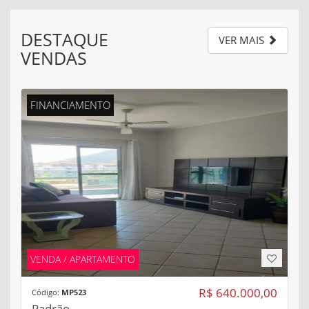
DESTAQUE
VER MAIS
VENDAS
FINANCIAMENTO
VENDA / APARTAMENTO
R$ 640.000,00
Código:
MP523
Padrão