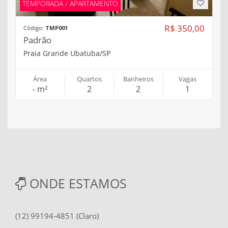
TEMPORADA / APARTAMENTO
R$ 350,00
Código:
TMP001
Padrão
Praia Grande Ubatuba/SP
Área
Quartos
Banheiros
Vagas
- m²
2
2
1
ONDE ESTAMOS
(12) 99194-4851 (Claro)