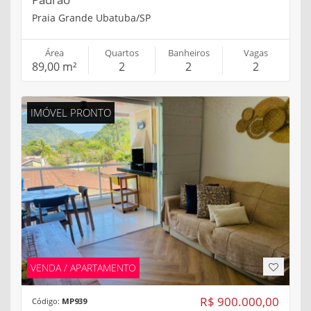
Praia Grande Ubatuba/SP
Área
Quartos
Banheiros
Vagas
89,00 m²
2
2
2
IMÓVEL PRONTO
VENDA / APARTAMENTO
R$ 900.000,00
Código:
MP939