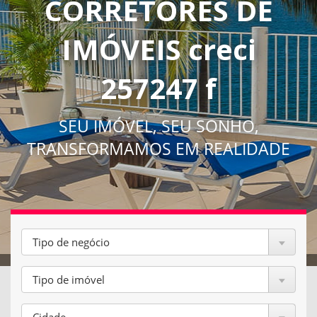
CORRETORES DE
IMÓVEIS creci
257247 f
SEU IMÓVEL, SEU SONHO,
TRANSFORMAMOS EM REALIDADE
Tipo de negócio
Tipo de imóvel