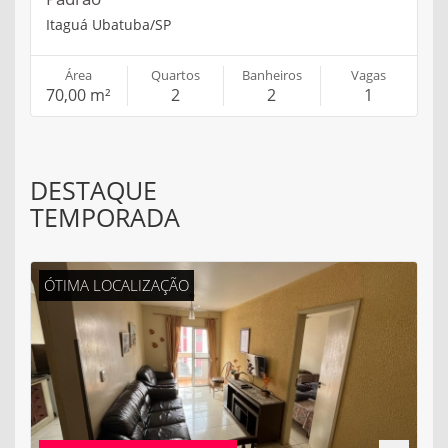
Itaguá Ubatuba/SP
Área
Quartos
Banheiros
Vagas
70,00 m²
2
2
1
DESTAQUE
TEMPORADA
ÓTIMA LOCALIZAÇÃO