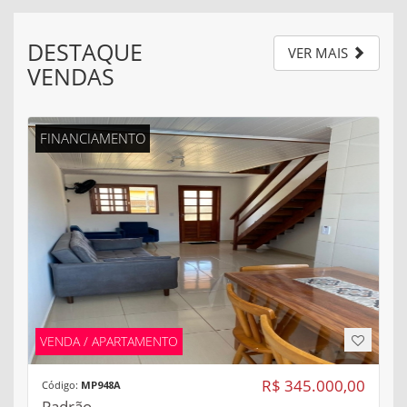
DESTAQUE
VER MAIS
VENDAS
FINANCIAMENTO
VENDA / APARTAMENTO
R$ 345.000,00
Código:
MP948A
Padrão