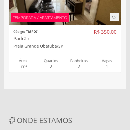
TEMPORADA / APARTAMENTO
R$ 350,00
Código:
TMP001
Padrão
Praia Grande Ubatuba/SP
Área
Quartos
Banheiros
Vagas
- m²
2
2
1
ONDE ESTAMOS