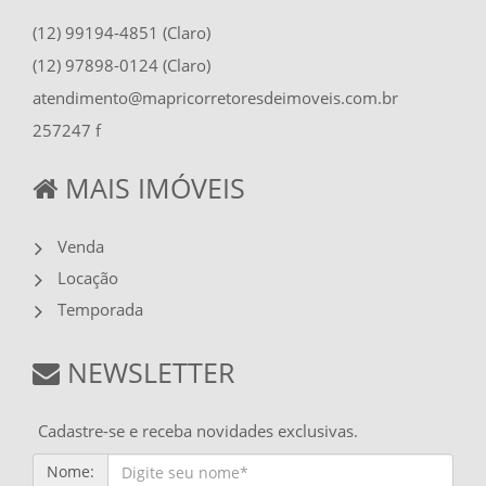
(12) 99194-4851 (Claro)
(12) 97898-0124 (Claro)
atendimento@mapricorretoresdeimoveis.com.br
257247 f
MAIS IMÓVEIS
Venda
Locação
Temporada
NEWSLETTER
Cadastre-se e receba novidades exclusivas.
Nome: