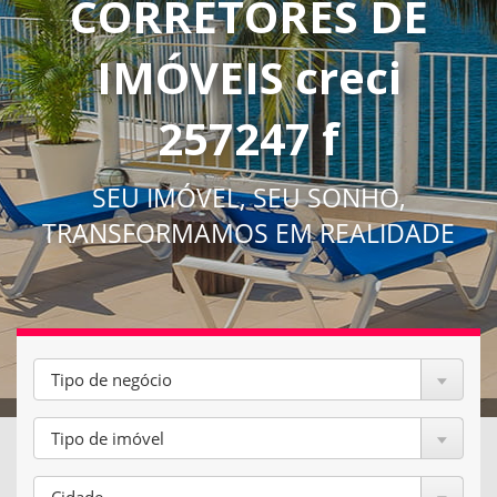
CORRETORES DE
IMÓVEIS creci
257247 f
SEU IMÓVEL, SEU SONHO,
TRANSFORMAMOS EM REALIDADE
Tipo de negócio
Tipo de imóvel