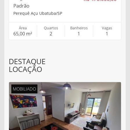
Padrão
Perequê Açu Ubatuba/SP
Área
Quartos
Banheiros
Vagas
65,00 m²
2
1
1
DESTAQUE
LOCAÇÃO
MOBILIADO