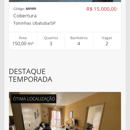
R$ 15.000,00
Código:
MP891
Cobertura
Toninhas Ubatuba/SP
Área
Quartos
Banheiros
Vagas
150,00 m²
3
4
2
DESTAQUE
TEMPORADA
ÓTIMA LOCALIZAÇÃO